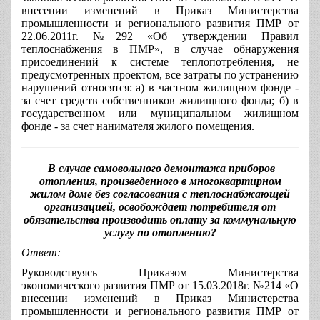
внесении изменений в Приказ Министерства
промышленности и регионального развития ПМР от
22.06.2011г. №292 «Об утверждении Правил
теплоснабжения в ПМР», в случае обнаружения
присоединений к системе теплопотребления, не
предусмотренных проектом, все затраты по устранению
нарушений относятся: а) в частном жилищном фонде -
за счет средств собственников жилищного фонда; б) в
государственном или муниципальном жилищном
фонде - за счет нанимателя жилого помещения.
В случае самовольного демонтажа приборов
отопления, произведенного в многоквартирном
жилом доме без согласования с теплоснабжающей
организацией, освобождает потребителя от
обязательства производить оплату за коммунальную
услугу по отоплению?
Ответ
:
Руководствуясь Приказом Министерства
экономического развития ПМР от 15.03.2018г. №214 «О
внесении изменений в Приказ Министерства
промышленности и регионального развития ПМР от