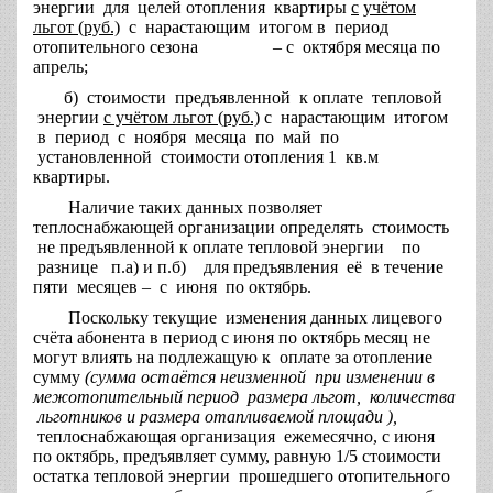
энергии для целей отопления квартиры
с
учётом
льгот (руб.)
с нарастающим итогом в период
отопительного сезона – с октября месяца по
апрель;
б) стоимости предъявленной к оплате тепловой
энергии
с учётом льгот (руб.)
с нарастающим итогом
в период с ноября месяца по май по
установленной стоимости отопления 1 кв.м
квартиры.
Наличие таких данных позволяет
теплоснабжающей организации определять стоимость
не предъявленной к оплате тепловой энергии по
разнице п.а) и п.б) для предъявления её в течение
пяти месяцев – с июня по октябрь.
Поскольку текущие изменения данных лицевого
счёта абонента в период с июня по октябрь месяц не
могут влиять на подлежащую к оплате за отопление
сумму
(сумма остаётся неизменной при изменении в
межотопительный период размера льгот, количества
льготников и размера отапливаемой площади ),
теплоснабжающая организация ежемесячно, с июня
по октябрь, предъявляет сумму, равную 1/5 стоимости
остатка тепловой энергии прошедшего отопительного