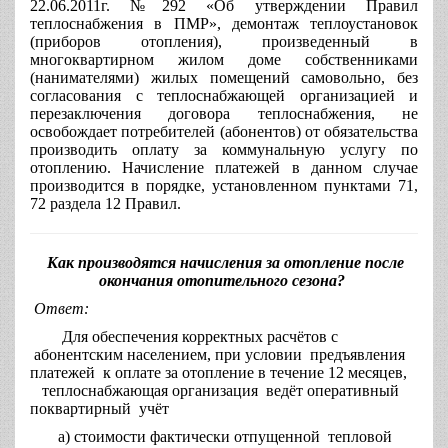
22.06.2011г. №292 «Об утверждении Правил
теплоснабжения в ПМР», демонтаж теплоустановок
(приборов отопления), произведенный в
многоквартирном жилом доме собственниками
(нанимателями) жилых помещений самовольно, без
согласования с теплоснабжающей организацией и
перезаключения договора теплоснабжения, не
освобождает потребителей (абонентов) от обязательства
производить оплату за коммунальную услугу по
отоплению. Начисление платежей в данном случае
производится в порядке, установленном пунктами 71,
72 раздела 12 Правил.
Как производятся начисления за отопление после
окончания отопительного сезона?
Ответ:
Для обеспечения корректных расчётов с
абонентским населением, при условии предъявления
платежей к оплате за отопление в течение 12 месяцев,
теплоснабжающая организация ведёт оперативный
поквартирный учёт
а) стоимости фактически отпущенной тепловой