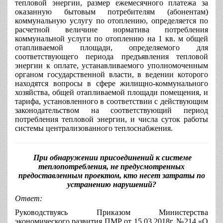
тепловой энергии, размер ежемесячного платежа за
оказанную бытовым потребителям (абонентам)
коммунальную услугу по отоплению, определяется по
расчетной величине норматива потребления
коммунальной услуги по отоплению на 1 кв. м общей
отапливаемой площади, определяемого для
соответствующего периода предъявления тепловой
энергии к оплате, устанавливаемого уполномоченным
органом государственной власти, в ведении которого
находятся вопросы в сфере жилищно-коммунального
хозяйства, общей отапливаемой площади помещения, и
тарифа, установленного в соответствии с действующим
законодательством на соответствующий период
потребления тепловой энергии, и числа суток работы
системы централизованного теплоснабжения.
При обнаружении присоединений к системе
теплопотребления, не предусмотренных
предоставленным проектом, кто несет затраты по
устранению нарушений?
Ответ
:
Руководствуясь Приказом Министерства
экономического развития ПМР от 15.03.2018г. №214 «О