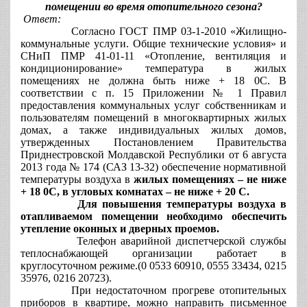
помещении во время отопительного сезона?
Ответ:
Согласно ГОСТ ПМР 03-1-2010 «Жилищно-
коммунальные услуги. Общие технические условия» и
СНиП ПМР 41-01-11 «Отопление, вентиляция и
кондиционирование» температура в жилых
помещениях не должна быть ниже + 18 0С. В
соответствии с п. 15 Приложении № 1 Правил
предоставления коммунальных услуг собственникам и
пользователям помещений в многоквартирных жилых
домах, а также индивидуальных жилых домов,
утвержденных Постановлением Правительства
Приднестровской Молдавской Республики от 6 августа
2013 года № 174 (САЗ 13-32) обеспечение нормативной
температуры воздуха в
жилых помещениях – не ниже
+ 18 0С, в угловых комнатах – не ниже + 20 С.
Для повышения температуры воздуха в
отапливаемом помещении необходимо обеспечить
утепление оконных и дверных проемов.
Телефон аварийной диспетчерской службы
теплоснабжающей организации работает в
круглосуточном режиме.(0 0533 60910, 0555 33434, 0215
35976, 0216 20723).
При недостаточном прогреве отопительных
приборов в квартире, можно направить письменное