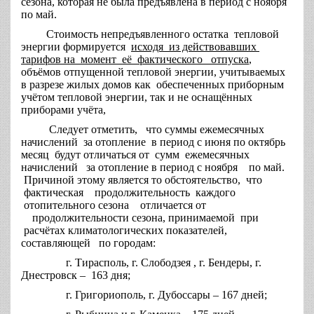
сезона, которая не была предъявлена в период с ноября
по май.
Стоимость непредъявленного остатка тепловой
энергии формируется
исходя из действовавших
тарифов на момент её фактического отпуска
,
объёмов отпущенной тепловой энергии, учитываемых
в разрезе жилых домов как обеспеченных приборным
учётом тепловой энергии, так и не оснащённых
приборами учёта,
Следует отметить, что суммы ежемесячных
начислений за отопление в период с июня по октябрь
месяц будут отличаться от сумм ежемесячных
начислений за отопление в период с ноября по май.
Причиной этому является то обстоятельство, что
фактическая продолжительность каждого
отопительного сезона отличается от
продолжительности сезона, принимаемой при
расчётах климатологических показателей,
составляющей по городам:
г. Тирасполь, г. Слободзея , г. Бендеры, г.
Днестровск – 163 дня;
г. Григориополь, г. Дубоссары – 167 дней;