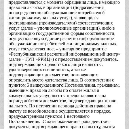
предоставляются с момента обращения лица, имеющего
право на льготы, в организации (подразделения
непосредственно обслуживающие потребителей
жилищно-коммунальных услуг), являющиеся
поставщиками (производителями) соответствующих
услуг (далее – уполномоченные организации), либо в
организацию государственной формы собственности,
осуществляющую единое расчетно-информационное
обслуживание потребителей жилищно-коммунальных
услуг государственное, – унитарное предприятие
«Республиканский расчетный информационный центр»
(далее – ГУП «РРИЦ») с предоставлением документов,
подтверждающих право такого лица на льготы,
удостоверяющих его личность, а также
подтверждающих документов, позволяющих
определить место жительства лица. В соответствии с
пунктом 5 вышеуказанного Постановления, гражданам,
имеющим право на льготы по оплате жилья и
коммунальных услуг, льготы предоставляются на
период действия документов, подтверждающих право
на льготу. По истечении периода действия права на
льготу ее возобновление осуществляется в порядке,
предусмотренном пунктом 1 настоящего
Постановления. С даты окончания срока действия
документа, подтверждающего право на льготу, льгота