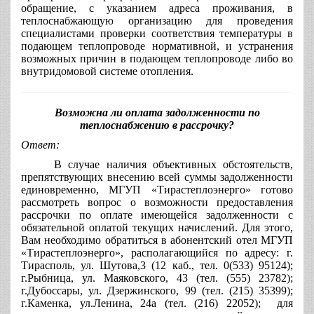
обращение, с указанием адреса проживания, в
теплоснабжающую организацию для проведения
специалистами проверки соответствия температуры в
подающем теплопроводе нормативной, и устранения
возможных причин в подающем теплопроводе либо во
внутридомовой системе отопления.
Возможна ли оплата задолженности по
теплоснабжению в рассрочку?
Ответ
:
В случае наличия объективных обстоятельств,
препятствующих внесению всей суммы задолженности
единовременно, МГУП «Тирастеплоэнерго» готово
рассмотреть вопрос о возможности предоставления
рассрочки по оплате имеющейся задолженности с
обязательной оплатой текущих начислений. Для этого,
Вам необходимо обратиться в абонентский отел МГУП
«Тирастеплоэнерго», располагающийся по адресу: г.
Тирасполь, ул. Шутова,3 (12 каб., тел. 0(533) 95124);
г.Рыбница, ул. Маяковского, 43 (тел. (555) 23782);
г.Дубоссары, ул. Дзержинского, 99 (тел. (215) 35399);
г.Каменка, ул.Ленина, 24а (тел. (216) 22052); для