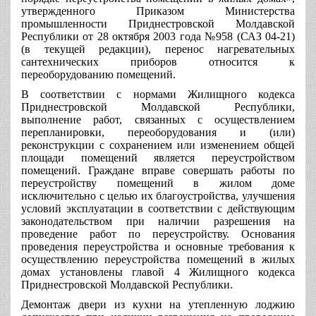
утвержденного Приказом Министерства
промышленности Приднестровской Молдавской
Республики от 28 октября 2003 года №958 (САЗ 04-21)
(в текущей редакции), перенос нагревательных
сантехнических приборов относится к
переоборудованию помещений.
В соответствии с нормами Жилищного кодекса
Приднестровской Молдавской Республики,
выполнение работ, связанных с осуществлением
перепланировки, переоборудования и (или)
реконструкции с сохранением или изменением общей
площади помещений является переустройством
помещений. Граждане вправе совершать работы по
переустройству помещений в жилом доме
исключительно с целью их благоустройства, улучшения
условий эксплуатации в соответствии с действующим
законодательством при наличии разрешения на
проведение работ по переустройству. Основания
проведения переустройства и основные требования к
осуществлению переустройства помещений в жилых
домах установлены главой 4 Жилищного кодекса
Приднестровской Молдавской Республики.
Демонтаж двери из кухни на утепленную лоджию