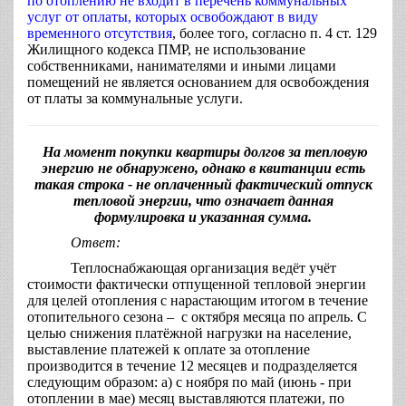
по отоплению не входит в перечень коммунальных
услуг от оплаты, которых освобождают в виду
временного отсутствия
,
более того, согласно п. 4 ст. 129
Жилищного кодекса ПМР, не использование
собственниками, нанимателями и иными лицами
помещений не является основанием для освобождения
от платы за коммунальные услуги.
На момент покупки квартиры долгов за тепловую
энергию не обнаружено, однако в квитанции есть
такая строка - не оплаченный фактический отпуск
тепловой энергии, что означает данная
формулировка и указанная сумма.
Ответ:
Теплоснабжающая организация ведёт учёт
стоимости фактически отпущенной тепловой энергии
для целей отопления с нарастающим итогом в течение
отопительного сезона – с октября месяца по апрель. С
целью снижения платёжной нагрузки на население,
выставление платежей к оплате за отопление
производится в течение 12 месяцев и подразделяется
следующим образом: а) с ноября по май (июнь - при
отоплении в мае) месяц выставляются платежи, по