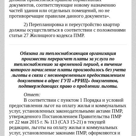
документов, соответствующие новому назначению
частей здания или отдельных помещений, но не
противоречащие правилам данного документа».
2) Перепланировка и переустройство квартир
должны осуществляться в соответствии с положениями
статьи 27 Жилищного кодекса ПМР.
Обязана ли теплоснабжающая организация
произвести перерасчет платы за услуги по
теплоснабжению за временной период, в течение
которого начисление платы производилось без учета
льготы в связи с несвоевременным предоставлением
документов в адрес ГУП «РРИЦ» документов,
подтверждающих право о продлении льготы.
Ответ:
В соответствии с пунктом 1 Порядка и условий
предоставления льгот на оплату жилья и коммунальных
услуг, установленных законодательными актами ПМР,
утвержденного Постановлением Правительства ПМР
от 22 мая 2015 г. № 113 (САЗ 15-21) в текущей
редакции, льготы на оплату жилья и коммунальных
услуг, установленные законами ПМР, оформляются и