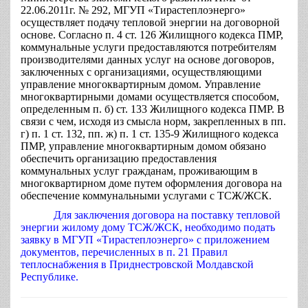
22.06.2011г. № 292, МГУП «Тирастеплоэнерго»
осуществляет подачу тепловой энергии на договорной
основе. Согласно п. 4 ст. 126 Жилищного кодекса ПМР,
коммунальные услуги предоставляются потребителям
производителями данных услуг на основе договоров,
заключенных с организациями, осуществляющими
управление многоквартирным домом. Управление
многоквартирными домами осуществляется способом,
определенным п. б) ст. 133 Жилищного кодекса ПМР. В
связи с чем, исходя из смысла норм, закрепленных в пп.
г) п. 1 ст. 132, пп. ж) п. 1 ст. 135-9 Жилищного кодекса
ПМР, управление многоквартирным домом обязано
обеспечить организацию предоставления
коммунальных услуг гражданам, проживающим в
многоквартирном доме путем оформления договора на
обеспечение коммунальными услугами с ТСЖ/ЖСК.
Для заключения договора на поставку тепловой
энергии жилому дому ТСЖ/ЖСК, необходимо подать
заявку в МГУП «Тирастеплоэнерго» с приложением
документов, перечисленных в п. 21 Правил
теплоснабжения в Приднестровской Молдавской
Республике.