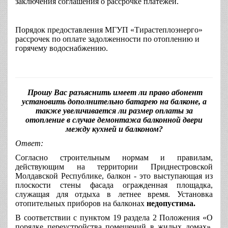
заключения соглашения о рассрочке платежей.
Порядок предоставления МГУП «Тирастеплоэнерго»
рассрочек по оплате задолженности по отоплению и
горячему водоснабжению.
Прошу Вас разъяснить имеет ли право абонент
установить дополнительно батарею на балконе, а
также увеличивается ли размер оплаты за
отопление в случае демонтажа балконной двери
между кухней и балконом?
Ответ
:
Согласно строительным нормам и правилам,
действующим на территории Приднестровской
Молдавской Республике, балкон - это выступающая из
плоскости стены фасада огражденная площадка,
служащая для отдыха в летнее время. Установка
отопительных приборов на балконах
недопустима.
В соответствии с пунктом 19 раздела 2 Положения «О
порядке переустройства помещений в жилых домах»,