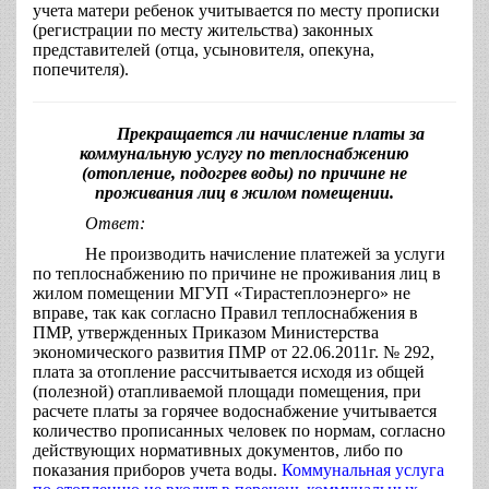
учета матери ребенок учитывается по месту прописки
(регистрации по месту жительства) законных
представителей (отца, усыновителя, опекуна,
попечителя).
Прекращается ли начисление платы за
коммунальную услугу по теплоснабжению
(отопление, подогрев воды) по причине не
проживания лиц в жилом помещении.
Ответ:
Не производить начисление платежей за услуги
по теплоснабжению по причине не проживания лиц в
жилом помещении МГУП «Тирастеплоэнерго» не
вправе, так как согласно Правил теплоснабжения в
ПМР, утвержденных Приказом Министерства
экономического развития ПМР от 22.06.2011г. № 292,
плата за отопление рассчитывается исходя из общей
(полезной) отапливаемой площади помещения, при
расчете платы за горячее водоснабжение учитывается
количество прописанных человек по нормам, согласно
действующих нормативных документов, либо по
показания приборов учета воды.
Коммунальная услуга