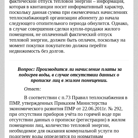
фактический отпуск тепловой энергии – информация,
которая в квитанции носит информативный характер,
поскольку данная сумма при ежемесячных начислениях
теплоснабжающей организации абоненту до начала
следующего отопительного периода обнулится. Однако,
в случае совершения сделки купли-продажи жилого
помещения, не оплаченный фактический отпуск
тепловой энергии, должен быть оплачен, поскольку на
момент покупки покупателю должна перейти
недвижимость без долгов.
Вопрос: Производится ли начисление платы за
подогрев воды, в случае отсутствии данных о
прописке лиц в жилом помещении.
Ответ:
В соответствии с п.73 Правил теплоснабжения в
ПМР, утвержденных Приказом Министерства
экономического развития ПМР от 22.06.2011г. № 292,
при отсутствии приборов учёта по горячей воде при
отсутствии данных о прописке (регистрации) в жилом
помещении лиц, количество тепловой энергии,
необходимое для оказания коммунальной услуги по
подогреву воды определятся по нормативам