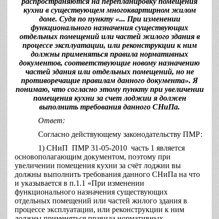
распространяются на перепланировку помещения
кухни в существующем многоквартирном жилом
доме. Судя по пункту «... При изменении
функционального назначения существующих
отдельных помещений или частей жилого здания в
процессе эксплуатации, или реконструкции к ним
должны применяться правила нормативных
документов, соответствующие новому назначению
частей здания или отдельных помещений, но не
противоречащие правилам данного документа». Я
понимаю, что согласно этому пункту при увеличении
помещения кухни за счет лоджии я должен
выполнить требования данного СНиПа.
Ответ:
Согласно действующему законодательству ПМР:
1) СНиП ПМР 31-05-2010 часть 1 является
основополагающим документом, поэтому при
увеличении помещения кухни за счёт лоджии вы
должны выполнить требования данного СНиПа на что
и указывается в п.1.1 «При изменении
функционального назначения существующих
отдельных помещений или частей жилого здания в
процессе эксплуатации, или реконструкции к ним
должны применяться правила нормативных