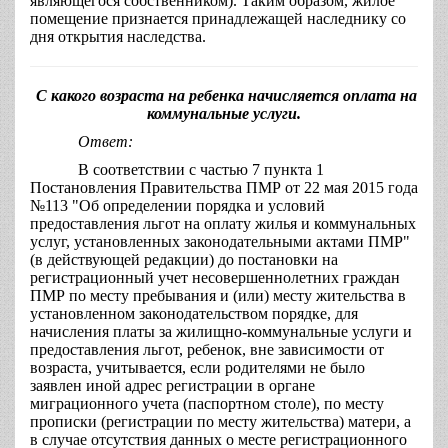
являющегося собственником). Таким образом, жилое
помещение признается принадлежащей наследнику со
дня открытия наследства.
С какого возраста на ребенка начисляется оплата на
коммунальные услуги.
Ответ:
В соответствии с частью 7 пункта 1
Постановления Правительства ПМР от 22 мая 2015 года
№113 "Об определении порядка и условий
предоставления льгот на оплату жилья и коммунальных
услуг, установленных законодательными актами ПМР"
(в действующей редакции) до постановки на
регистрационный учет несовершеннолетних граждан
ПМР по месту пребывания и (или) месту жительства в
установленном законодательством порядке, для
начисления платы за жилищно-коммунальные услуги и
предоставления льгот, ребенок, вне зависимости от
возраста, учитывается, если родителями не было
заявлен иной адрес регистрации в органе
миграционного учета (паспортном столе), по месту
прописки (регистрации по месту жительства) матери, а
в случае отсутствия данных о месте регистрационного