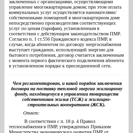
заключенных с организациями, осуществляющими
управление многоквартирным домом; при этом оплата
коммунальных услуг осуществляется нанимателями/
собственниками помещений в многоквартирном доме
непосредственно производителям соответствующих
услуг по ценам (тарифам), установленным в
соответствии с действующим законодательством ПМР.
Согласно п. 1 ст.556 Гражданского кодекса ПМР, в
случае, когда абонентом по договору энергоснабжения
выступает гражданин, использующий энергию для
бытового потребления, договор считается заключенным
с момента первого фактического подключения абонента
в установленном порядке к присоединенной сети.
Чем регламентирован, и какой порядок заключения
договора на поставку тепловой энергии жилищному
фонду, находящемуся в управлении товариществ
собственников жилья (ТСЖ) и жилищно-
строительных кооперативов (ЖСК).
Ответ:
В соответствии с п. 18 р. 4 Правил
теплоснабжения в ПМР, утвержденных Приказом
Министерства экономического развития ПМР от