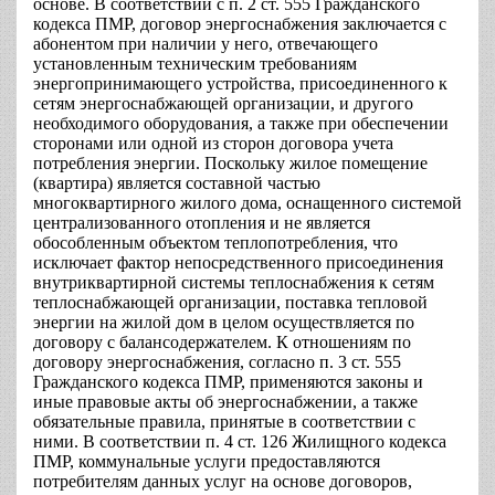
основе. В соответствии с п. 2 ст. 555 Гражданского
кодекса ПМР, договор энергоснабжения заключается с
абонентом при наличии у него, отвечающего
установленным техническим требованиям
энергопринимающего устройства, присоединенного к
сетям энергоснабжающей организации, и другого
необходимого оборудования, а также при обеспечении
сторонами или одной из сторон договора учета
потребления энергии. Поскольку жилое помещение
(квартира) является составной частью
многоквартирного жилого дома, оснащенного системой
централизованного отопления и не является
обособленным объектом теплопотребления, что
исключает фактор непосредственного присоединения
внутриквартирной системы теплоснабжения к сетям
теплоснабжающей организации, поставка тепловой
энергии на жилой дом в целом осуществляется по
договору с балансодержателем. К отношениям по
договору энергоснабжения, согласно п. 3 ст. 555
Гражданского кодекса ПМР, применяются законы и
иные правовые акты об энергоснабжении, а также
обязательные правила, принятые в соответствии с
ними. В соответствии п. 4 ст. 126 Жилищного кодекса
ПМР, коммунальные услуги предоставляются
потребителям данных услуг на основе договоров,