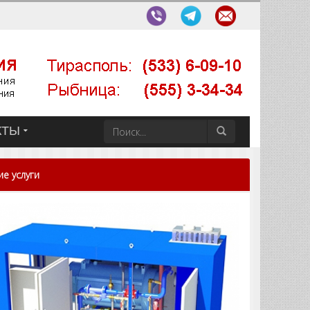
КТЫ
е услуги