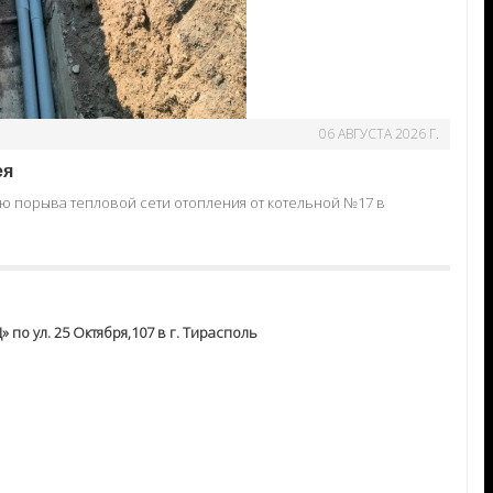
06 АВГУСТА 2026 Г.
ея