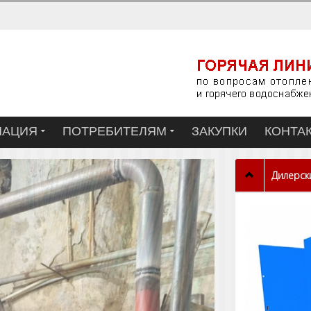
МАЦИЯ
ПОТРЕБИТЕЛЯМ
ЗАКУПКИ
КОНТА
Дилерски