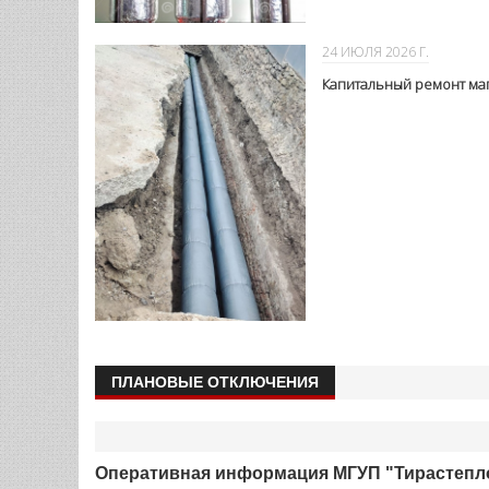
03 АВГУСТА 2026 Г.
О ГИДРАВЛИЧЕСКИХ ИС
Г.ДНЕСТРОВСК
24 ИЮЛЯ 2026 Г.
Капитальный ремонт маг