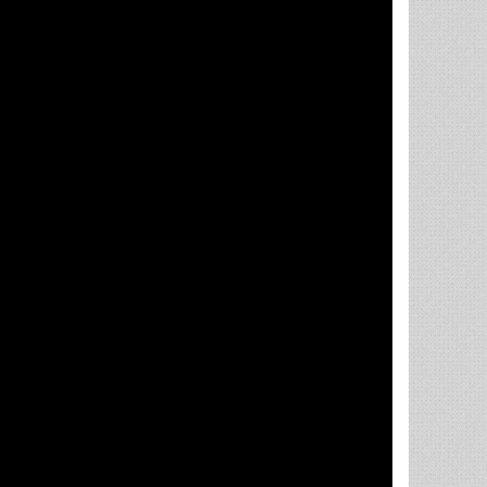
ОТПРАВИТЬ ЗАЯВКУ НА СЛИВ
ВИДЕО