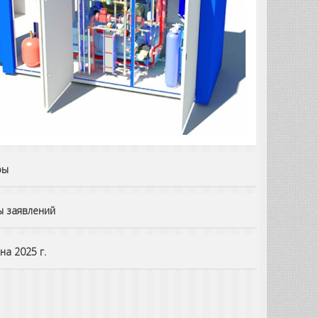
ры
 заявлений
на 2025 г.