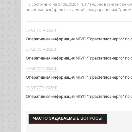
ПЛАНОВЫЕ ОТКЛЮЧЕНИЯ
Оперативная информация МГУП "Тирастеплоэ
По состоянию на 07.08.2026 г. № п/п Адрес возникнове
повреждения (предполагаемый срок устранения) Примеч
06 АВГУСТА 2026 Г.
Оперативная информация МГУП "Тирастеплоэнерго" по со
05 АВГУСТА 2026 Г.