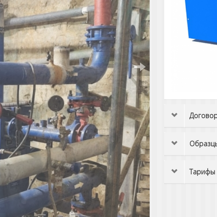
Догово
Образцы
Тарифы 