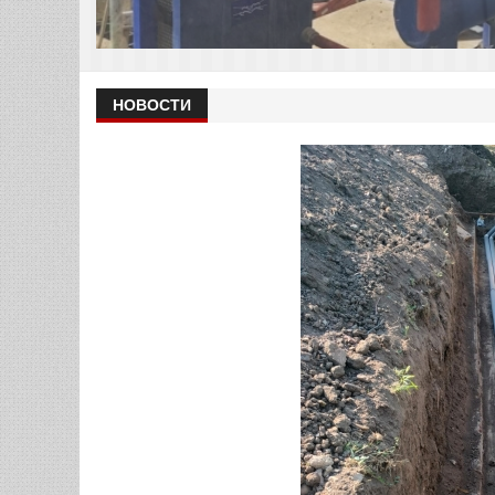
Реконструкция ЦТП 10 «Ц» п
г. Тирасполь
Для надежного и качественного горячего водос
НОВОСТИ