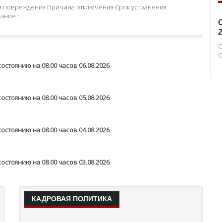
К
П
В
07 АВГУСТА 2026 Г.
нерго" по состоянию на 08.00 часов 07.08.2026
ния повреждения Причина отключения Срок устранения
ание г.…
О
стоянию на 08.00 часов 06.08.2026