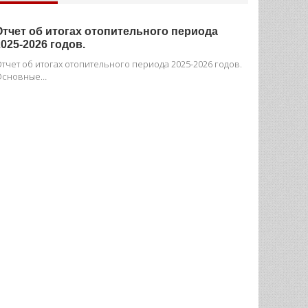
апитальный ремонт магистральной тепловой сети по ул.
угачева в г. Рыбница
 рамках реализации инвестиционной программы…
ОТЧЕТЫ
Отчет об итогах отопительного периода
2025-2026 годов.
тчет об итогах отопительного периода 2025-2026 годов.
Основные…