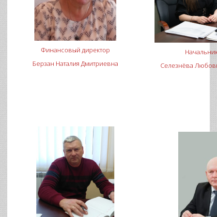
Финансовый директор
Начальник
Берзан Наталия Дмитриевна
Селезнёва Любов