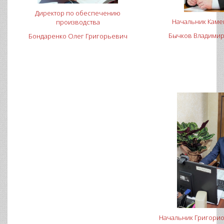
Директор по обеспечению
Начальник Камен
производства
Бычков Владими
Бондаренко Олег Григорьевич
Начальник Григорио