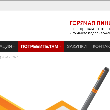
АЦИЯ
ПОТРЕБИТЕЛЯМ
ЗАКУПКИ
КОНТА
ы на 2026 г.