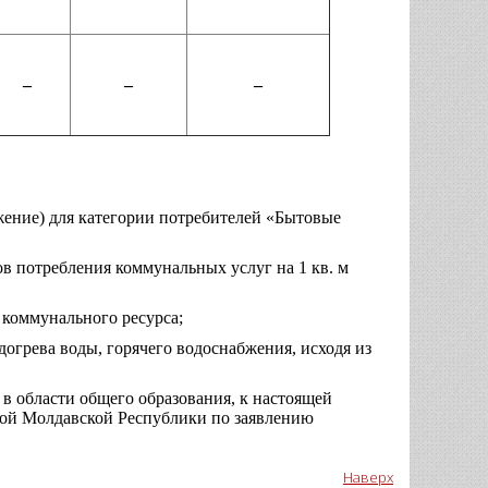
–
–
–
жение) для категории потребителей «Бытовые
ов потребления коммунальных услуг на 1 кв. м
 коммунального ресурса;
догрева воды, горячего водоснабжения, исходя из
в области общего образования, к настоящей
кой Молдавской Республики по заявлению
Наверх