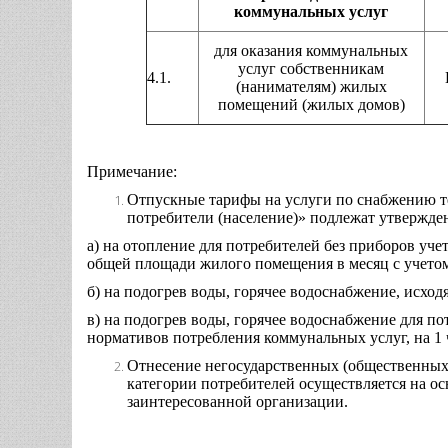
коммунальных услуг
для оказания коммунальных
услуг собственникам
4.1.
(нанимателям) жилых
помещений (жилых домов)
Примечание:
Отпускные тарифы на услуги по снабжению те
потребители (население)» подлежат утвержд
а) на отопление для потребителей без приборов уче
общей площади жилого помещения в месяц с учетом
б) на подогрев воды, горячее водоснабжение, исход
в) на подогрев воды, горячее водоснабжение для по
нормативов потребления коммунальных услуг, на 1 
Отнесение негосударственных (общественных,
категории потребителей осуществляется на 
заинтересованной организации.