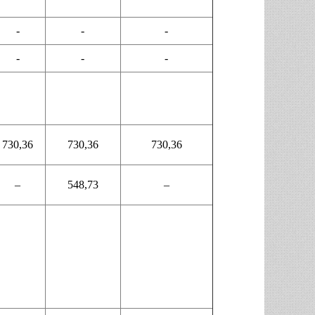
-
-
-
-
-
-
730,36
730,36
730,36
–
548,73
–