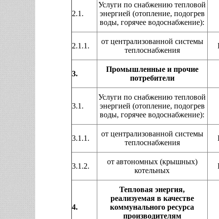
Услуги по снабжению тепловой
2.1.
энергией (отопление, подогрев
воды, горячее водоснабжение):
от централизованной системы
2.1.1.
теплоснабжения
Промышленные и прочие
3.
потребители
Услуги по снабжению тепловой
3.1.
энергией (отопление, подогрев
воды, горячее водоснабжение):
от централизованной системы
3.1.1.
теплоснабжения
от автономных (крышных)
3.1.2.
котельных
Тепловая энергия,
реализуемая в качестве
4.
коммунального ресурса
производителям