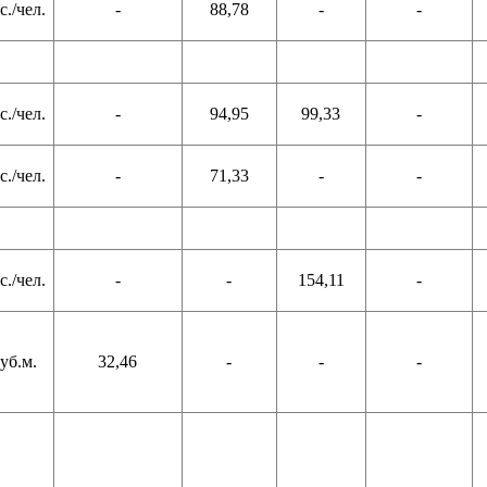
с./чел.
-
88,78
-
-
с./чел.
-
94,95
99,33
-
с./чел.
-
71,33
-
-
с./чел.
-
-
154,11
-
уб.м.
32,46
-
-
-