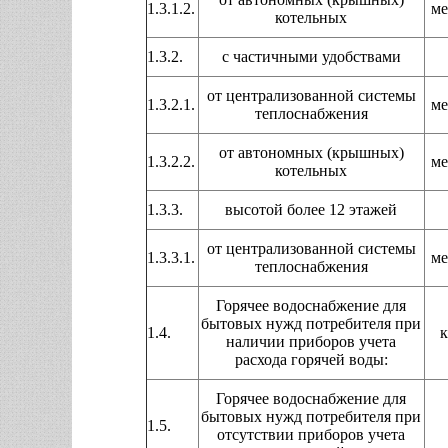
1.3.1.2.
ме
котельных
1.3.2.
с частичными удобствами
от централизованной системы
1.3.2.1.
ме
теплоснабжения
от автономных (крышных)
1.3.2.2.
ме
котельных
1.3.3.
высотой более 12 этажей
от централизованной системы
1.3.3.1.
ме
теплоснабжения
Горячее водоснабжение для
бытовых нужд потребителя при
1.4.
к
наличии приборов учета
расхода горячей воды:
Горячее водоснабжение для
бытовых нужд потребителя при
1.5.
отсутствии приборов учета