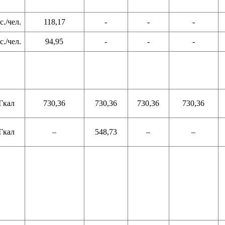
с./чел.
118,17
-
-
-
с./чел.
94,95
-
-
-
Гкал
730,36
730,36
730,36
730,36
Гкал
–
548,73
–
–