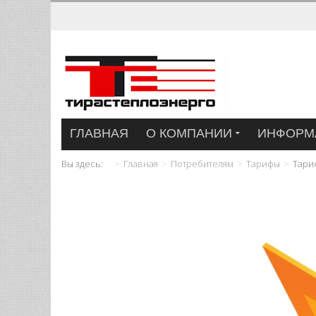
ГЛАВНАЯ
О КОМПАНИИ
ИНФОРМ
Вы здесь:
Главная
Потребителям
Тарифы
Тариф