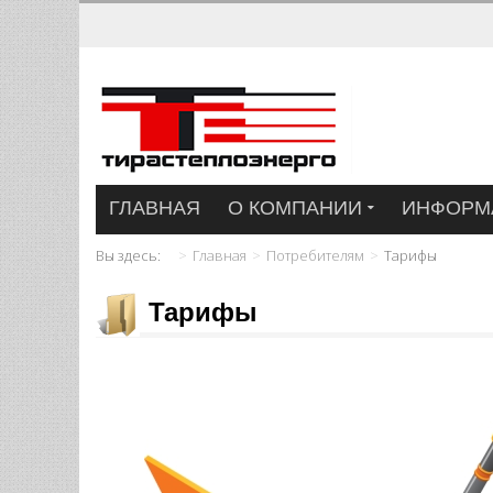
ГЛАВНАЯ
О КОМПАНИИ
ИНФОРМ
Вы здесь:
Главная
Потребителям
Тарифы
Тарифы