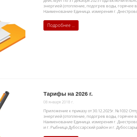
действует по 31 декабря 2025 года включительн
энергией (отопление, подогрев воды, горячее в
Наименование Единица. измерения г. Днестров
Подробнее ...
Тарифы на 2026 г.
08 января 2018 г.
Приложение к приказу от 30.12.2025г. №1032 От
энергией (отопление, подогрев воды, горячее в
Наименование Единица. измерения г. Днестровс
и г. Рыбница Дубоссарский район и г. Дубоссары