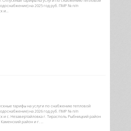
о. Отпускные тарифы на услуги по снабжению тепловой
одоснабжение) на 2025 год руб. ПМР № п/п
ск и…
пускные тарифы на услуги по снабжению тепловой
одоснабжение) на 2026 год руб. ПМР № п/п
к и с. Незавертайловка г. Тирасполь Рыбницкий район
 Каменский район и г. …