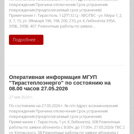
повреждения Причина отключения Срок устранения
повреждения (предполагаемый срок устранения)
Примечание г. Тирасполь 1 ЦТП 32 Ц - ХВС/ГВС - ул. Мира 1, 2,
3, 7, 15, ул. 9Января 196, 198, 200, 210.,ул. К.Либкнехта 395А,
395Б, 395В, 407. Ремонтные работы по заявке…
Подробнее ...
Оперативная информация МГУП
"Тирастеплоэнерго" по состоянию на
08.00 часов 27.05.2026
27 мая 2026 г.
По состоянию на 27.05.2026 г. № п/п Адрес возникновения
повреждения Причина отключения Срок устранения
повреждения (предполагаемый срок устранения)
Примечание г. Тирасполь 1 ул. К.Либкнехта, 308 Ремонтные
работы по заявке абонента с 8.00ч. до 17.00ч. 27.05.2026г ГВС 2
ул. Котовского, 38 Ремонтные работы по заявке абонента с