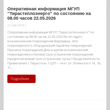
Оперативная информация МГУП
"Тирастеплоэнерго" по состоянию на
08.00 часов 22.05.2026
22 мая 2026 г.
Оперативная информация МГУП "Тирастеплоэнерго" по
состоянию на 08.00 часов 22.05.2026 № п/п Адрес
возникновения повреждения Вид (марка, тип)
поврежденного оборудования Характер повреждения
Причина повреждения Дата и время возникновения
повреждения (останова) Срок устранения повреждения
(предполагаемый срок устранения, пуска ) Продолжительсть
Примечание г.Тирасполь 1 ЦТП – «4-к»: ул. Зелинского 1А, 1В,
1Г,…
Подробнее ...