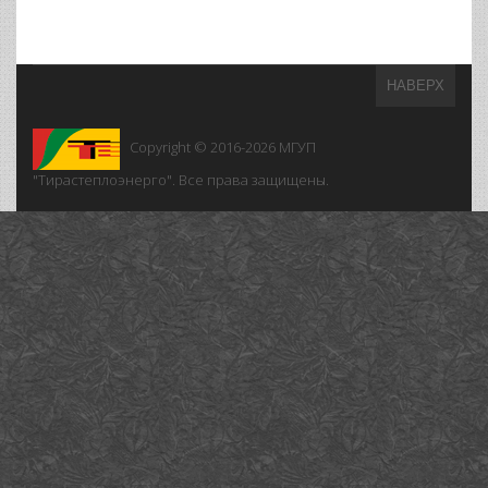
НАВЕРХ
Copyright © 2016-2026
МГУП
"Тирастеплоэнерго". Все права защищены.