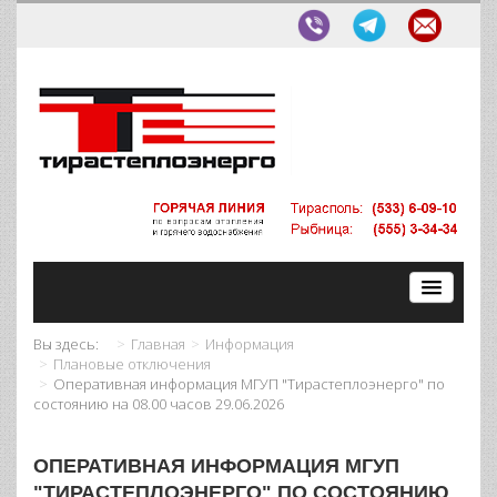
Вы здесь:
Главная
Информация
Плановые отключения
Оперативная информация МГУП "Тирастеплоэнерго" по
состоянию на 08.00 часов 29.06.2026
ОПЕРАТИВНАЯ ИНФОРМАЦИЯ МГУП
"ТИРАСТЕПЛОЭНЕРГО" ПО СОСТОЯНИЮ