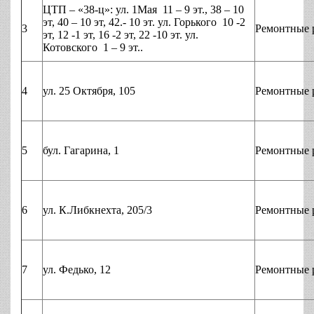
ЦТП – «38-ц»: ул. 1Мая 11 – 9 эт., 38 – 10
эт, 40 – 10 эт, 42.- 10 эт. ул. Горького 10 -2
3
Ремонтные 
эт, 12 -1 эт, 16 -2 эт, 22 -10 эт. ул.
Котовского 1 – 9 эт..
4
ул. 25 Октября, 105
Ремонтные 
5
бул. Гагарина, 1
Ремонтные 
6
ул. К.Либкнехта, 205/3
Ремонтные 
7
ул. Федько, 12
Ремонтные 