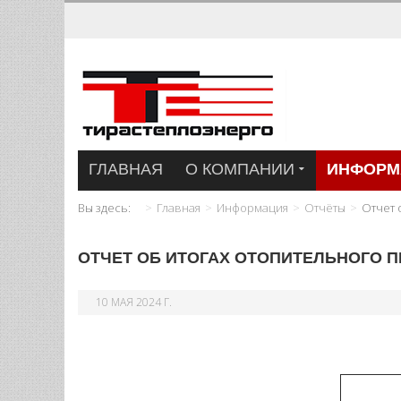
ГЛАВНАЯ
О КОМПАНИИ
ИНФОРМ
Вы здесь:
Главная
Информация
Отчёты
Отчет 
ОТЧЕТ ОБ ИТОГАХ ОТОПИТЕЛЬНОГО ПЕ
10 МАЯ 2024 Г.