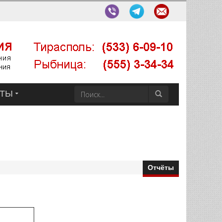
КТЫ
Отчёты