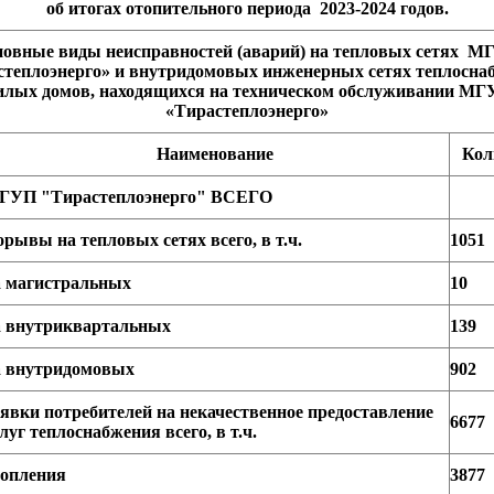
об итогах отопительного периода 2023-2024 годов.
овные виды неисправностей (аварий) на тепловых сетях 
степлоэнерго» и внутридомовых инженерных сетях теплосна
лых домов, находящихся на техническом обслуживании М
«Тирастеплоэнерго»
Наименование
Кол
ГУП "Тирастеплоэнерго" ВСЕГО
рывы на тепловых сетях всего, в т.ч.
1051
а магистральных
10
а внутриквартальных
139
а внутридомовых
902
явки потребителей на некачественное предоставление
6677
луг теплоснабжения всего, в т.ч.
топления
3877