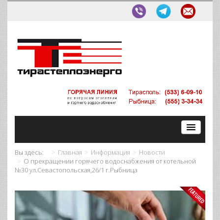
Вы здесь:
Главная
Информация
Новости
О прекращении горячего водоснабжения от котельной
№30 ул.Севастопольская,26/1 г.Рыбница