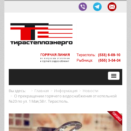
Вы здесь:
Главная
Информация
Новости
О прекращении горячего водоснабжения от котельной
№20 по ул. 1 Мая,58 г. Тирасполь.