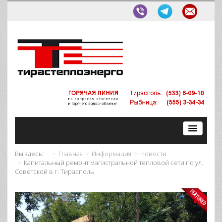
Вы здесь:
Главная
Информация
Новости
Капитальный ремонт магистральной тепловой сети по ул.
Советской в г. Тирасполь