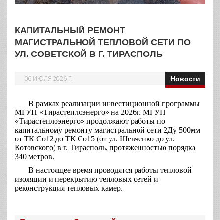
КАПИТАЛЬНЫЙ РЕМОНТ
МАГИСТРАЛЬНОЙ ТЕПЛОВОЙ СЕТИ ПО
УЛ. СОВЕТСКОЙ В Г. ТИРАСПОЛЬ
06 ИЮЛЯ 2026 Г.
Новости
В рамках реализации инвестиционной программы
МГУП «Тирастеплоэнерго» на 2026г. МГУП
«Тирастеплоэнерго» продолжают работы по
капитальному ремонту магистральной сети 2Ду 500мм
от ТК Со12 до ТК Со15 (от ул. Шевченко до ул.
Котовского) в г. Тирасполь, протяженностью порядка
340 метров.
В настоящее время проводятся работы тепловой
изоляции и перекрытию тепловых сетей и
реконструкция тепловых камер.