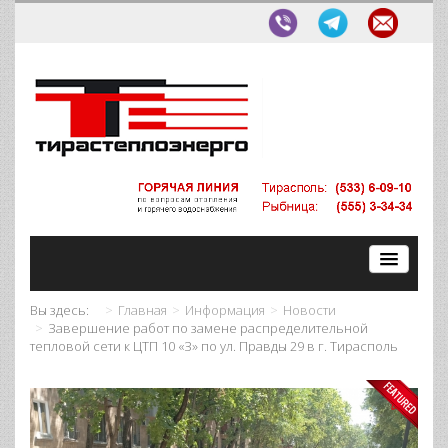
Вы здесь:
Главная
Информация
Новости
Завершение работ по замене распределительной
тепловой сети к ЦТП 10 «З» по ул. Правды 29 в г. Тирасполь