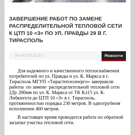
ЗАВЕРШЕНИЕ РАБОТ ПО ЗАМЕНЕ
РАСПРЕДЕЛИТЕЛЬНОЙ ТЕПЛОВОЙ СЕТИ
К ЦТП 10 «З» ПО УЛ. ПРАВДЫ 29 В Г.
ТИРАСПОЛЬ
06 ИЮЛЯ 2026 Г.
Новости
Для надежного и качественного теплоснабжения
потребителей по ул. Правды и ул. К. Маркса в г.
Тирасполь МГУП «Тирастеплоэнерго» завершили
работы по замене распределительной тепловой сети
2Ду 200мм по ул. К. Маркса от ТК Кл15 ул. К.
Либкнехта до ЦТП 10 «З» в г. Тирасполь,
протяженностью порядка 230 метров. В однотрубном
исполнении 460 метров.
В настоящее время проводится работа по обратной
засыпке участка тепловой сети.