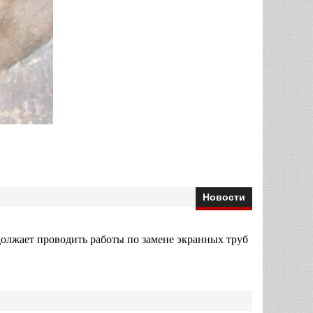
Новости
жает проводить работы по замене экранных труб