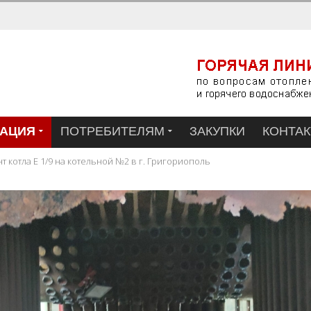
АЦИЯ
ПОТРЕБИТЕЛЯМ
ЗАКУПКИ
КОНТА
т котла Е 1/9 на котельной №2 в г. Григориополь