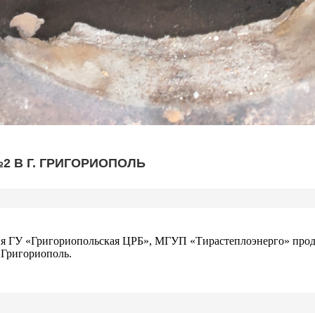
2 В Г. ГРИГОРИОПОЛЬ
ГУ «Григориопольская ЦРБ», МГУП «Тирастеплоэнерго» продол
. Григориополь.