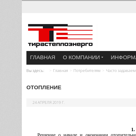
ГЛАВНАЯ
О КОМПАНИИ
ИНФОРМ
Вы здесь:
Главная
Потребителям
Часто задавае
ОТОПЛЕНИЕ
24 АПРЕЛЯ 2019 Г.
1.
Решение о начале и окончании отопительн