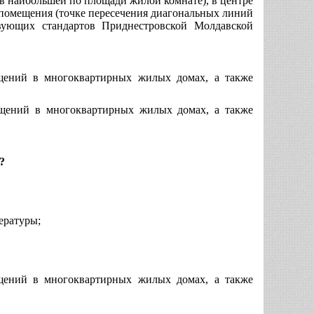
в наибольшей по площади жилой комнате), в центре
е помещения (точке пересечения диагональных линий
вующих стандартов Приднестровской Молдавской
щений в многоквартирных жилых домах, а также
ещений в многоквартирных жилых домах, а также
?
ературы;
щений в многоквартирных жилых домах, а также