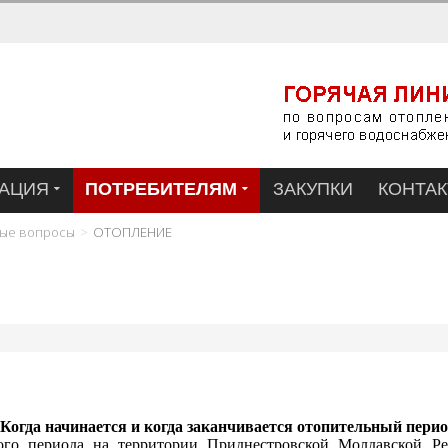
АЦИЯ
ПОТРЕБИТЕЛЯМ
ЗАКУПКИ
КОНТА
мые вопросы
ОТОПЛЕНИЕ
 Когда начинается и когда заканчивается отопительный пери
ого периода на территории Приднестровской Молдавской Р