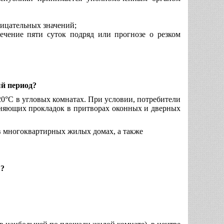
рицательных значений;
ечение пяти суток подряд или прогнозе о резком
й период?
20
°
С в угловых комнатах. При условии, потребители
тняющих прокладок в притворах оконных и дверных
в многоквартирных жилых домах, а также
ы?