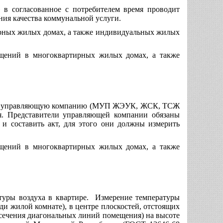
 в согласованное с потребителем время проводит
ния качества коммунальной услуги.
ирных жилых домах, а также индивидуальных жилых
ещений в многоквартирных жилых домах, а также
ись в управляющую компанию (МУП ЖЭУК, ЖСК, ТСЖ
ия. Представители управляющей компании обязаны
 и составить акт, для этого они должны измерить
ещений в многоквартирных жилых домах, а также
туры воздуха в квартире. Измерение температуры
и жилой комнате), в центре плоскостей, отстоящих
есечения диагональных линий помещения) на высоте