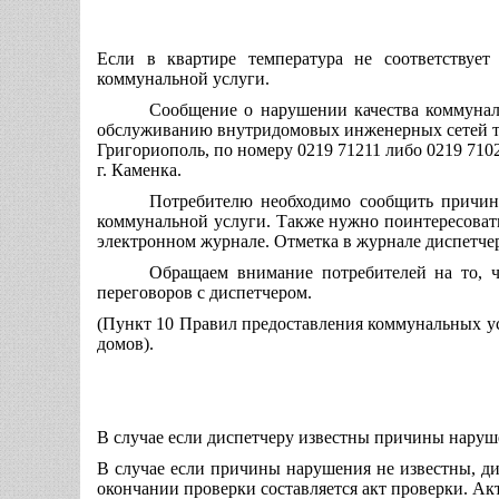
Если в квартире температура не соответствуе
коммунальной услуги.
Сообщение о нарушении качества коммунал
обслуживанию внутридомовых инженерных сетей тепл
Григориополь, по номеру 0219 71211 либо 0219 71023
г. Каменка.
Потребителю необходимо сообщить причину
коммунальной услуги. Также нужно поинтересовать
электронном журнале. Отметка в журнале диспетчер
Обращаем внимание потребителей на то, ч
переговоров с диспетчером.
(Пункт 10 Правил предоставления коммунальных у
домов).
В случае если диспетчеру известны причины наруш
В случае если причины нарушения не известны, ди
окончании проверки составляется акт проверки. Акт