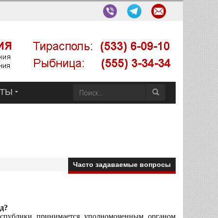
КТЫ
Часто задаваемые вопросы
од?
еспублики принимается уполномоченным органом