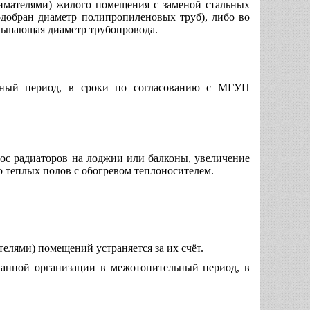
имателями) жилого помещения с заменой стальных
одобран диаметр полипропиленовых труб), либо во
ньшающая диаметр трубопровода.
льный период, в сроки по согласованию с МГУП
ос радиаторов на лоджии или балконы, увеличение
о теплых полов с обогревом теплоносителем.
лями) помещений устраняется за их счёт.
ванной организации в межотопительный период, в