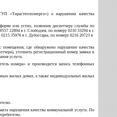
ГУП «Тирастеплоэнерго») о нарушении качества
форме или устно, позвонив диспетчеру службы по
7 22894 в г. Слободзея, по номеру 0210 33294 в г.
 0215 35976 в г. Дубоссары, по номеру 0216 20723 в
с помещения, где обнаружено нарушение качества
етчера), уточнить регистрационный номер заявки в
ания услуги.
итель номера» и производится запись телефонных
ирных жилых домах, а также индивидуальных жилых
ителю.
факта нарушения качества коммунальной услуги. По
отребителю.