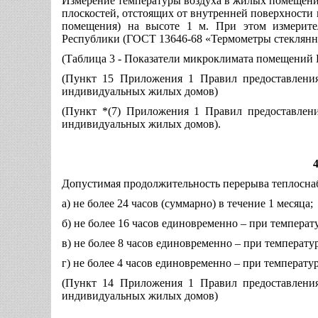
Измерение температуры воздуха в жилых помещения
плоскостей, отстоящих от внутренней поверхности 
помещения) на высоте 1 м. При этом измерите
Республики (ГОСТ 13646-68 «Термометры стеклянны
(Таблица 3 - Показатели микроклимата помещений
(Пункт 15 Приложения 1 Правил предоставлени
индивидуальных жилых домов)
(Пункт *(7) Приложения 1 Правил предоставлен
индивидуальных жилых домов).
Допустимая продолжительность перерыва теплосна
а) не более 24 часов (суммарно) в течение 1 месяца;
б) не более 16 часов единовременно – при темпера
в) не более 8 часов единовременно – при температ
г) не более 4 часов единовременно – при температ
(Пункт 14 Приложения 1 Правил предоставлени
индивидуальных жилых домов)