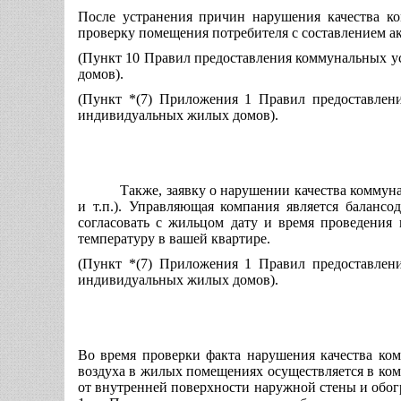
После устранения причин нарушения качества ко
проверку помещения потребителя с составлением ак
(Пункт 10 Правил предоставления коммунальных у
домов).
(Пункт *(7) Приложения 1 Правил предоставлен
индивидуальных жилых домов).
Также, заявку о нарушении качества комм
и т.п.). Управляющая компания является баланс
согласовать с жильцом дату и время проведения 
температуру в вашей квартире.
(Пункт *(7) Приложения 1 Правил предоставлен
индивидуальных жилых домов).
Во время проверки факта нарушения качества ко
воздуха в жилых помещениях осуществляется в ком
от внутренней поверхности наружной стены и обог