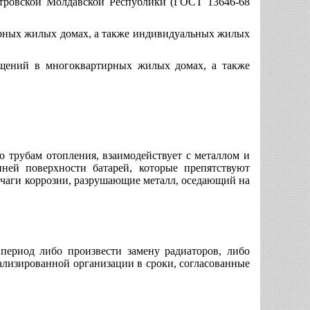
стровской Молдавской Республики (ГОСТ 13646-68
ирных жилых домах, а также индивидуальных жилых
ещений в многоквартирных жилых домах, а также
по трубам отопления, взаимодействует с металлом и
нней поверхности батарей, которые препятствуют
очаги коррозии, разрушающие металл, оседающий на
период либо произвести замену радиаторов, либо
лизированной организации в сроки, согласованные