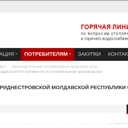
АЦИЯ
ПОТРЕБИТЕЛЯМ
ЗАКУПКИ
КОНТА
дел
Законодательные и нормативно-правовые акты
лдавской Республики об исполнительном производстве.
ПРИДНЕСТРОВСКОЙ МОЛДАВСКОЙ РЕСПУБЛИКИ