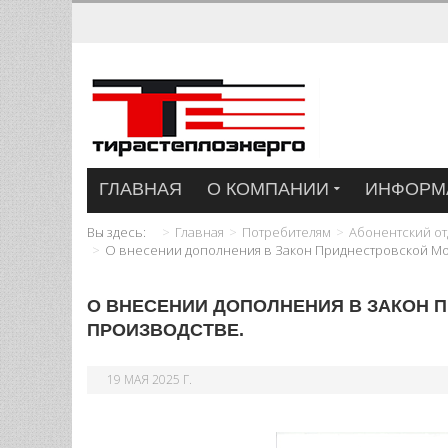
ГЛАВНАЯ
О КОМПАНИИ
ИНФОРМ
Вы здесь:
Главная
Потребителям
Абонентский от
О внесении дополнения в Закон Приднестровской Мо
О ВНЕСЕНИИ ДОПОЛНЕНИЯ В ЗАКОН 
ПРОИЗВОДСТВЕ.
19 МАЯ 2025 Г.