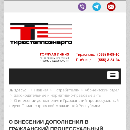
Вы здесь:
Главная
Потребителям
Абонентский отдел
Законодательные и нормативно-правовые акты
О внесении дополнения в Гражданский процессуальный
кодекс Приднестровской Молдавской Республики
О ВНЕСЕНИИ ДОПОЛНЕНИЯ В
ГРАЖДАНСКИЙ ПРОЦЕССУАЛЬНЫЙ