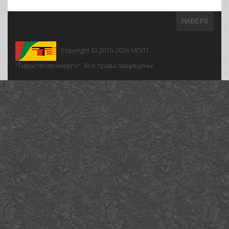
НАВЕРХ
Copyright © 2016-2026
МГУП
"Тирастеплоэнерго". Все права защищены.