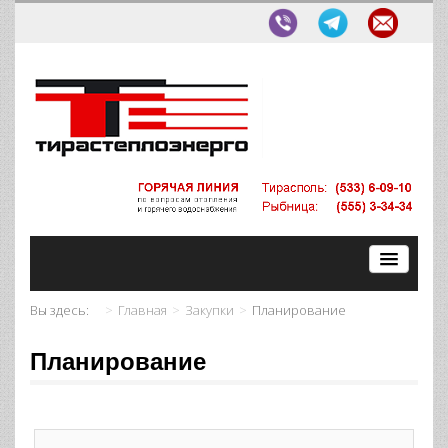
Вы здесь:
Главная
Закупки
Планирование
Планирование