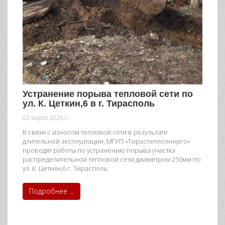
Устранение порыва тепловой сети по
ул. К. Цеткин,6 в г. Тирасполь
02 марта 2026 г.
В связи с износом тепловой сети в результате
длительной эксплуатации, МГУП «Тирастеплоэнерго»
проводят работы по устранению порыва участка
распределительной тепловой сети диаметром 250мм по
ул. К. Цеткин,6 г. Тирасполь.
Подробнее ...