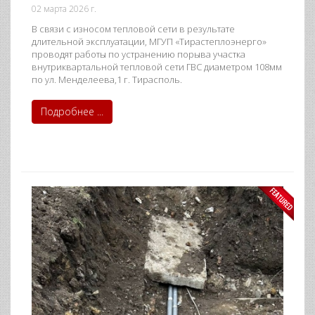
02 марта 2026 г.
В связи с износом тепловой сети в результате
длительной эксплуатации, МГУП «Тирастеплоэнерго»
проводят работы по устранению порыва участка
внутриквартальной тепловой сети ГВС диаметром 108мм
по ул. Менделеева,1 г. Тирасполь.
Подробнее ...