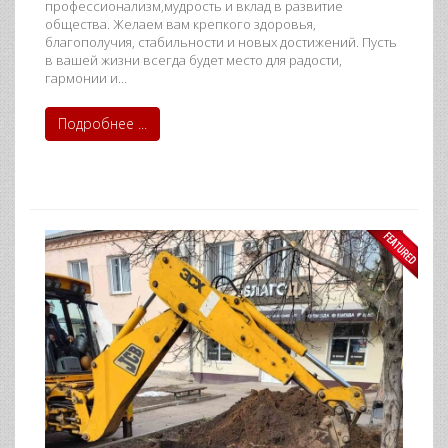
профессионализм,мудрость и вклад в развитие
общества. Желаем вам крепкого здоровья,
благополучия, стабильности и новых достижений. Пусть
в вашей жизни всегда будет место для радости,
гармонии и…
Подробнее ...