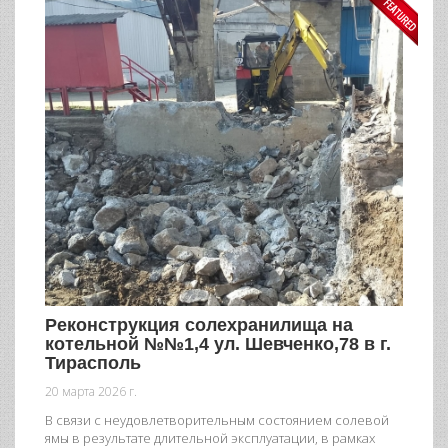
Реконструкция солехранилища на
котельной №№1,4 ул. Шевченко,78 в г.
Тирасполь
20 марта 2026 г.
В связи с неудовлетворительным состоянием солевой
ямы в результате длительной эксплуатации, в рамках