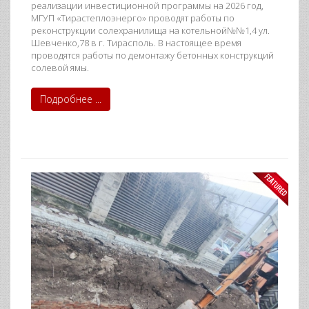
реализации инвестиционной программы на 2026 год,
МГУП «Тирастеплоэнерго» проводят работы по
реконструкции солехранилища на котельной№№1,4 ул.
Шевченко,78 в г. Тирасполь. В настоящее время
проводятся работы по демонтажу бетонных конструкций
солевой ямы.
Подробнее ...