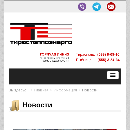
Вы здесь:
Главная
Информация
Новости
Новости